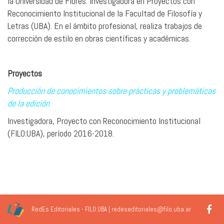
la Universidad de Flores. Investigadora en Proyectos con
Reconocimiento Institucional de la Facultad de Filosofía y
Letras (UBA). En el ámbito profesional, realiza trabajos de
corrección de estilo en obras científicas y académicas.
Proyectos
Producción de conocimientos sobre prácticas y problemáticas
de la edición
Investigadora, Proyecto con Reconocimiento Institucional
(FILO:UBA), período 2016-2018.
RedEs Editoriales - FILO:UBA | redeseditoriales@filo.uba.ar