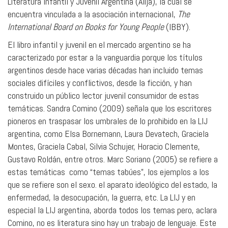
Literatura Infantil y Juvenil Argentina (Alija), la cual se
encuentra vinculada a la asociación internacional,
The
International Board on Books for Young People
(IBBY).
El libro infantil y juvenil en el mercado argentino se ha
caracterizado por estar a la vanguardia porque los títulos
argentinos desde hace varias décadas han incluido temas
sociales difíciles y conflictivos, desde la ficción, y han
construido un público lector juvenil consumidor de estas
temáticas. Sandra Comino (2009) señala que los escritores
pioneros en traspasar los umbrales de lo prohibido en la LIJ
argentina, como Elsa Bornemann, Laura Devatech, Graciela
Montes, Graciela Cabal, Silvia Schujer, Horacio Clemente,
Gustavo Roldán, entre otros. Marc Soriano (2005) se refiere a
estas temáticas como “temas tabúes”, los ejemplos a los
que se refiere son el sexo. el aparato ideológico del estado, la
enfermedad, la desocupación, la guerra, etc. La LIJ y en
especial la LIJ argentina, aborda todos los temas pero, aclara
Comino, no es literatura sino hay un trabajo de lenguaje. Este