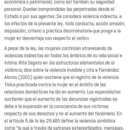
económica o patrimonial, como así también su seguridad
personal. Quedan comprendidas las perpetradas desde el
Estado o por sus agentes. Se considera violencia indirecta, a
los efectos de la presente ley, toda conducta, acción omisión,
disposición, criterio o práctica discriminatoria que ponga a la
mujer en desventaja con respecto al varón».
A pesar de la ley, las mujeres continúan atravesando de
violencias indirectas en todos los ámbitos de su vida social e
íntima. Rita Segato en
las estructuras elementales de la
violencia
, dice sobre la violencia invisible y cita a Fernández
Alonso (2001) quien sostiene que el registro de la violencia
física practicada contra la mujer en el ámbito de las
relaciones domésticas ha ido en aumento. Los especialistas
sostienen que el aumento de las denuncias registradas se
debe a la expansión en la consciencia de sus víctimas
respecto de sus derechos y no al aumento del fenómeno. En
el artículo 5 de la ley 26.485 define la violencia simbólica
como “la que a través de patrones estereotipados, mensajes,