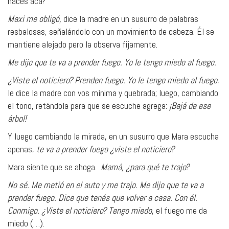
hacés acá?
Maxi me obligó,
dice la madre en un susurro de palabras
resbalosas, señalándolo con un movimiento de cabeza. Él se
mantiene alejado pero la observa fijamente.
Me dijo que te va a prender fuego. Yo le tengo miedo al fuego.
¿Viste el noticiero? Prenden fuego. Yo le tengo miedo al fuego
,
le dice la madre con vos mínima y quebrada; luego, cambiando
el tono, retándola para que se escuche agrega:
¡Bajá de ese
árbol!
Y luego cambiando la mirada, en un susurro que Mara escucha
apenas,
te va a prender fuego ¿viste el noticiero?
Mara siente que se ahoga.
Mamá, ¿para qué te trajo?
No sé. Me metió en el auto y me trajo. Me dijo que te va a
prender fuego. Dice que tenés que volver a casa. Con él.
Conmigo. ¿Viste el noticiero? Tengo miedo
, el fuego me da
miedo (…).