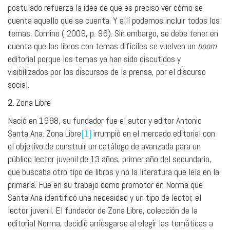
postulado refuerza la idea de que es preciso ver cómo se
cuenta aquello que se cuenta. Y allí podemos incluir todos los
temas, Comino ( 2009, p. 96). Sin embargo, se debe tener en
cuenta que los libros con temas difíciles se vuelven un
boom
editorial porque los temas ya han sido discutidos y
visibilizados por los discursos de la prensa, por el discurso
social.
2.
Zona Libre
Nació en 1998, su fundador fue el autor y editor Antonio
Santa Ana. Zona Libre
[1]
irrumpió en el mercado editorial con
el objetivo de construir un catálogo de avanzada para un
público lector juvenil de 13 años, primer año del secundario,
que buscaba otro tipo de libros y no la literatura que leía en la
primaria. Fue en su trabajo como promotor en Norma que
Santa Ana identificó una necesidad y un tipo de lector, el
lector juvenil. El fundador de Zona Libre, colección de la
editorial Norma, decidió arriesgarse al elegir las temáticas a