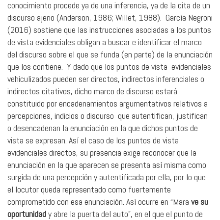
conocimiento procede ya de una inferencia, ya de la cita de un
discurso ajeno (Anderson, 1986; Willet, 1988). García Negroni
(2016) sostiene que las instrucciones asociadas a los puntos
de vista evidenciales obligan a buscar e identificar el marco
del discurso sobre el que se funda (en parte) de la enunciación
que los contiene. Y dado que los puntos de vista evidenciales
vehiculizados pueden ser directos, indirectos inferenciales o
indirectos citativos, dicho marco de discurso estará
constituido por encadenamientos argumentativos relativos a
percepciones, indicios o discurso que autentifican, justifican
o desencadenan la enunciación en la que dichos puntos de
vista se expresan. Así el caso de los puntos de vista
evidenciales directos, su presencia exige reconocer que la
enunciación en la que aparecen se presenta así misma como
surgida de una percepción y autentificada por ella, por lo que
el locutor queda representado como fuertemente
comprometido con esa enunciación. Así ocurre en “Mara
ve su
oportunidad
y abre la puerta del auto”, en el que el punto de