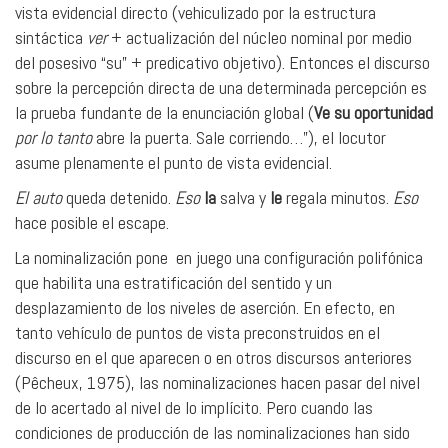
vista evidencial directo (vehiculizado por la estructura
sintáctica
ver
+ actualización del núcleo nominal por medio
del posesivo “su” + predicativo objetivo). Entonces el discurso
sobre la percepción directa de una determinada percepción es
la prueba fundante de la enunciación global (
Ve su oportunidad
por lo tanto
abre la puerta. Sale corriendo…”), el locutor
asume plenamente el punto de vista evidencial.
El auto
queda detenido.
Eso
la
salva y
le
regala minutos.
Eso
hace posible el escape.
La nominalización pone en juego una configuración polifónica
que habilita una estratificación del sentido y un
desplazamiento de los niveles de aserción. En efecto, en
tanto vehículo de puntos de vista preconstruidos en el
discurso en el que aparecen o en otros discursos anteriores
(Pêcheux, 1975), las nominalizaciones hacen pasar del nivel
de lo acertado al nivel de lo implícito. Pero cuando las
condiciones de producción de las nominalizaciones han sido