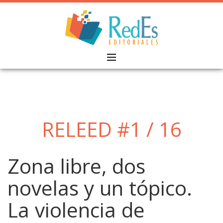
Skip
to
content
RELEED #1 / 16
Zona libre, dos
novelas y un tópico.
La violencia de