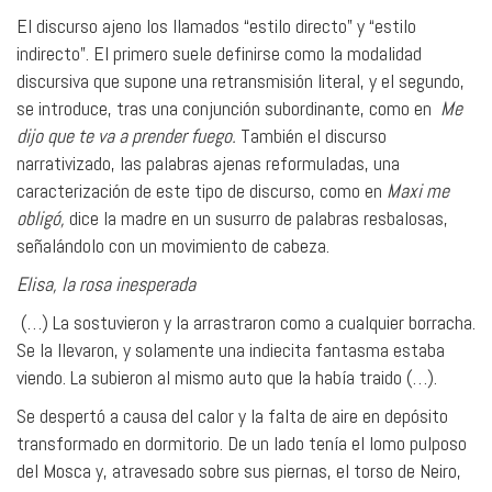
El discurso ajeno los llamados “estilo directo” y “estilo
indirecto”. El primero suele definirse como la modalidad
discursiva que supone una retransmisión literal, y el segundo,
se introduce, tras una conjunción subordinante, como en
Me
dijo que te va a prender fuego.
También el discurso
narrativizado, las palabras ajenas reformuladas, una
caracterización de este tipo de discurso, como en
Maxi me
obligó,
dice la madre en un susurro de palabras resbalosas,
señalándolo con un movimiento de cabeza.
Elisa, la rosa inesperada
(…) La sostuvieron y la arrastraron como a cualquier borracha.
Se la llevaron, y solamente una indiecita fantasma estaba
viendo. La subieron al mismo auto que la había traido (…).
Se despertó a causa del calor y la falta de aire en depósito
transformado en dormitorio. De un lado tenía el lomo pulposo
del Mosca y, atravesado sobre sus piernas, el torso de Neiro,