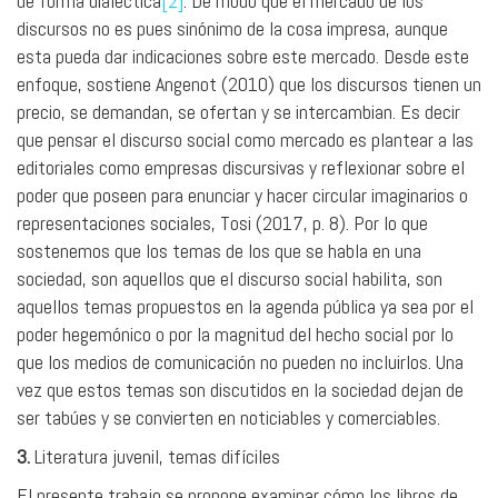
de forma dialéctica
[2]
. De modo que el mercado de los
discursos no es pues sinónimo de la cosa impresa, aunque
esta pueda dar indicaciones sobre este mercado. Desde este
enfoque, sostiene Angenot (2010) que los discursos tienen un
precio, se demandan, se ofertan y se intercambian. Es decir
que pensar el discurso social como mercado es plantear a las
editoriales como empresas discursivas y reflexionar sobre el
poder que poseen para enunciar y hacer circular imaginarios o
representaciones sociales, Tosi (2017, p. 8). Por lo que
sostenemos que los temas de los que se habla en una
sociedad, son aquellos que el discurso social habilita, son
aquellos temas propuestos en la agenda pública ya sea por el
poder hegemónico o por la magnitud del hecho social por lo
que los medios de comunicación no pueden no incluirlos. Una
vez que estos temas son discutidos en la sociedad dejan de
ser tabúes y se convierten en noticiables y comerciables.
3.
Literatura juvenil, temas difíciles
El presente trabajo se propone examinar cómo los libros de