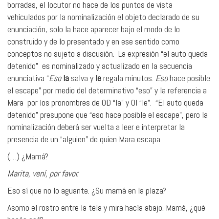
borradas, el locutor no hace de los puntos de vista
vehiculados por la nominalización el objeto declarado de su
enunciación, solo la hace aparecer bajo el modo de lo
construido y de lo presentado y en ese sentido como
conceptos no sujeto a discusión. La expresión “el auto queda
detenido” es nominalizado y actualizado en la secuencia
enunciativa “
Eso
la
salva y
le
regala minutos.
Eso
hace posible
el escape” por medio del determinativo “eso” y la referencia a
Mara por los pronombres de OD “la” y OI “le”. “El auto queda
detenido” presupone que “eso hace posible el escape”, pero la
nominalización deberá ser vuelta a leer e interpretar la
presencia de un “alguien” de quien Mara escapa.
(…) ¿Mamá?
Marita, vení, por favor.
Eso sí que no lo aguante. ¿Su mamá en la plaza?
Asomo el rostro entre la tela y mira hacía abajo. Mamá, ¿qué