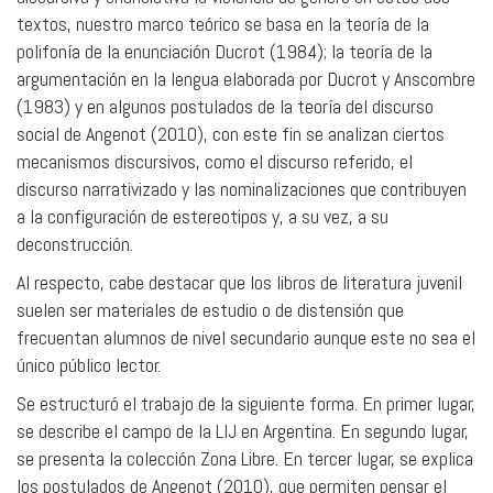
textos, nuestro marco teórico se basa en la teoría de la
polifonía de la enunciación Ducrot (1984); la teoría de la
argumentación en la lengua elaborada por Ducrot y Anscombre
(1983) y en algunos postulados de la teoría del discurso
social de Angenot (2010), con este fin se analizan ciertos
mecanismos discursivos, como el discurso referido, el
discurso narrativizado y las nominalizaciones que contribuyen
a la configuración de estereotipos y, a su vez, a su
deconstrucción.
Al respecto, cabe destacar que los libros de literatura juvenil
suelen ser materiales de estudio o de distensión que
frecuentan alumnos de nivel secundario aunque este no sea el
único público lector.
Se estructuró el trabajo de la siguiente forma. En primer lugar,
se describe el campo de la LIJ en Argentina. En segundo lugar,
se presenta la colección Zona Libre. En tercer lugar, se explica
los postulados de Angenot (2010), que permiten pensar el