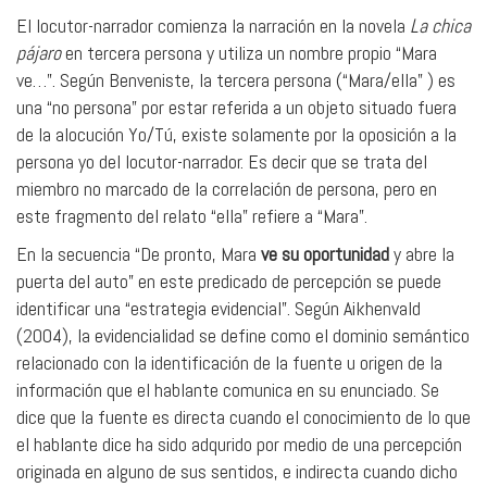
El locutor-narrador comienza la narración en la novela
La chica
pájaro
en tercera persona y utiliza un nombre propio “Mara
ve…”. Según Benveniste, la tercera persona (“Mara/ella” ) es
una “no persona” por estar referida a un objeto situado fuera
de la alocución Yo/Tú, existe solamente por la oposición a la
persona yo del locutor-narrador. Es decir que se trata del
miembro no marcado de la correlación de persona, pero en
este fragmento del relato “ella” refiere a “Mara”.
En la secuencia “De pronto, Mara
ve su oportunidad
y abre la
puerta del auto” en este predicado de percepción se puede
identificar una “estrategia evidencial”. Según Aikhenvald
(2004), la evidencialidad se define como el dominio semántico
relacionado con la identificación de la fuente u origen de la
información que el hablante comunica en su enunciado. Se
dice que la fuente es directa cuando el conocimiento de lo que
el hablante dice ha sido adqurido por medio de una percepción
originada en alguno de sus sentidos, e indirecta cuando dicho