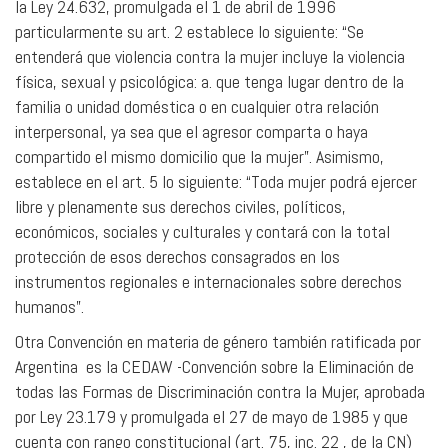
la Ley 24.632, promulgada el 1 de abril de 1996
particularmente su art. 2 establece lo siguiente: “Se
entenderá que violencia contra la mujer incluye la violencia
física, sexual y psicológica: a. que tenga lugar dentro de la
familia o unidad doméstica o en cualquier otra relación
interpersonal, ya sea que el agresor comparta o haya
compartido el mismo domicilio que la mujer”. Asimismo,
establece en el art. 5 lo siguiente: “Toda mujer podrá ejercer
libre y plenamente sus derechos civiles, políticos,
económicos, sociales y culturales y contará con la total
protección de esos derechos consagrados en los
instrumentos regionales e internacionales sobre derechos
humanos”.
Otra Convención en materia de género también ratificada por
Argentina es la CEDAW -Convención sobre la Eliminación de
todas las Formas de Discriminación contra la Mujer, aprobada
por Ley 23.179 y promulgada el 27 de mayo de 1985 y que
cuenta con rango constitucional (art. 75, inc. 22 , de la CN)