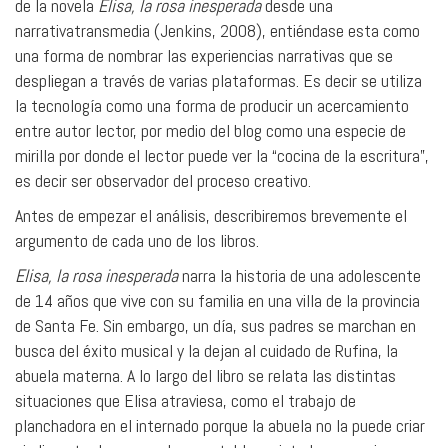
de la novela
Elisa, la rosa inesperada
desde una
narrativatransmedia (Jenkins, 2008), entiéndase esta como
una forma de nombrar las experiencias narrativas que se
despliegan a través de varias plataformas. Es decir se utiliza
la tecnología como una forma de producir un acercamiento
entre autor lector, por medio del blog como una especie de
mirilla por donde el lector puede ver la “cocina de la escritura”,
es decir ser observador del proceso creativo.
Antes de empezar el análisis, describiremos brevemente el
argumento de cada uno de los libros.
Elisa,
la
rosa
inesperada
narra la historia de una adolescente
de 14 años que vive con su familia en una villa de la provincia
de Santa Fe. Sin embargo, un día, sus padres se marchan en
busca del éxito musical y la dejan al cuidado de Rufina, la
abuela materna. A lo largo del libro se relata las distintas
situaciones que Elisa atraviesa, como el trabajo de
planchadora en el internado porque la abuela no la puede criar