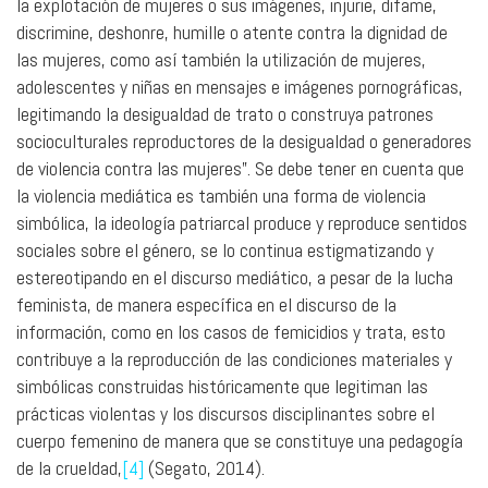
la explotación de mujeres o sus imágenes, injurie, difame,
discrimine, deshonre, humille o atente contra la dignidad de
las mujeres, como así también la utilización de mujeres,
adolescentes y niñas en mensajes e imágenes pornográficas,
legitimando la desigualdad de trato o construya patrones
socioculturales reproductores de la desigualdad o generadores
de violencia contra las mujeres”. Se debe tener en cuenta que
la violencia mediática es también una forma de violencia
simbólica, la ideología patriarcal produce y reproduce sentidos
sociales sobre el género, se lo continua estigmatizando y
estereotipando en el discurso mediático, a pesar de la lucha
feminista, de manera específica en el discurso de la
información, como en los casos de femicidios y trata, esto
contribuye a la reproducción de las condiciones materiales y
simbólicas construidas históricamente que legitiman las
prácticas violentas y los discursos disciplinantes sobre el
cuerpo femenino de manera que se constituye una pedagogía
de la crueldad,
[4]
(Segato, 2014).