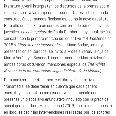
literatura juvenil interpretan los discursos de la prensa sobre
violencia contra las mujeres al representar este tópico en la
construcción de mundos ficcionales, como la novela realista.
Para ello se analizará un corpus conformado por dos novelas
juveniles:
La chica pájaro
de Paula Bombara, cuya publicación
coincidió con la primera marcha del colectivo #NiUnaMenos en
2015 y
Elisa
,
la rosa inesperada
de Liliana Bodoc, en cuya
presentación en Córdoba, se invitó a Micaela Verón, la hija de
Marita Verón, y a Susana Trimarco madre de Marita. Además
ambas obras obtuvieron menciones especial de
The White
Ravens de la Internationale Jugendbibliothek de Múnich
).
Para analizar específicamente el libro y la narrativa
transmedia, se debe tener en cuenta que cada género
constituye una institución discursiva en la medida que
presenta un dispositivo enunciativo vinculado con la práctica
social que lo define, Maingueneau (2009), por lo que la puesta
en libro, es decir las intervenciones realizadas por los actores