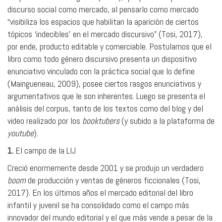
discurso social como mercado, al pensarlo como mercado
“visibiliza los espacios que habilitan la aparición de ciertos
tópicos ‘indecibles’ en el mercado discursivo” (Tosi, 2017),
por ende, producto editable y comerciable. Postulamos que el
libro como todo género discursivo presenta un dispositivo
enunciativo vinculado con la práctica social que lo define
(Maingueneau, 2009), posee ciertos rasgos enunciativos y
argumentativos que le son inherentes. Luego se presenta el
análisis del corpus, tanto de los textos como del blog y del
video realizado por los
booktubers
(y subido a la plataforma de
youtube
).
1.
El campo de la LIJ
Creció enormemente desde 2001 y se produjo un verdadero
boom
de producción y ventas de géneros ficcionales (Tosi,
2017). En los últimos años el mercado editorial del libro
infantil y juvenil se ha consolidado como el campo más
innovador del mundo editorial y el que más vende a pesar de la