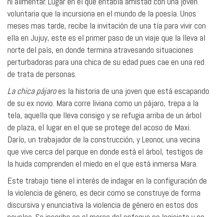
ni alimentar. Lugar en el que entabla amistad con una joven
voluntaria que la incursiona en el mundo de la poesía. Unos
meses mas tarde, recibe la invitación de una tía para vivir con
ella en Jujuy, este es el primer paso de un viaje que la lleva al
norte del país, en donde termina atravesando situaciones
perturbadoras para una chica de su edad pues cae en una red
de trata de personas.
La chica pájaro
es la historia de una joven que está escapando
de su ex novio. Mara corre liviana como un pájaro, trepa a la
tela, aquella que lleva consigo y se refugia arriba de un árbol
de plaza, el lugar en el que se protege del acoso de Maxi.
Darío, un trabajador de la construcción, y Leonor, una vecina
que vive cerca del parque en donde está el árbol, testigos de
la huida comprenden el miedo en el que está inmersa Mara.
Este trabajo tiene el interés de indagar en la configuración de
la violencia de género, es decir como se construye de forma
discursiva y enunciativa la violencia de género en estos dos
novelas. Se inscribe en el marco del enfoque no logicista y no