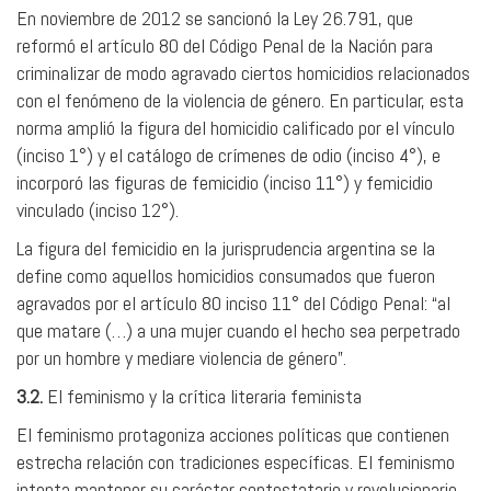
En noviembre de 2012 se sancionó la Ley 26.791, que
reformó el artículo 80 del Código Penal de la Nación para
criminalizar de modo agravado ciertos homicidios relacionados
con el fenómeno de la violencia de género. En particular, esta
norma amplió la figura del homicidio calificado por el vínculo
(inciso 1°) y el catálogo de crímenes de odio (inciso 4°), e
incorporó las figuras de femicidio (inciso 11°) y femicidio
vinculado (inciso 12°).
La figura del femicidio en la jurisprudencia argentina se la
define como aquellos homicidios consumados que fueron
agravados por el artículo 80 inciso 11° del Código Penal: “al
que matare (…) a una mujer cuando el hecho sea perpetrado
por un hombre y mediare violencia de género”.
3.2.
El feminismo y la crítica literaria feminista
El feminismo protagoniza acciones políticas que contienen
estrecha relación con tradiciones específicas. El feminismo
intenta mantener su carácter contestatario y revolucionario,