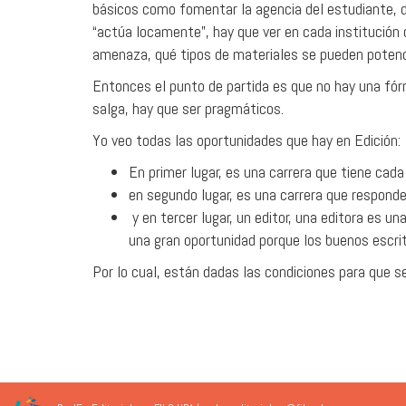
básicos como fomentar la agencia del estudiante, desa
“actúa locamente”, hay que ver en cada institución
amenaza, qué tipos de materiales se pueden potenci
Entonces el punto de partida es que no hay una fórm
salga, hay que ser pragmáticos.
Yo veo todas las oportunidades que hay en Edición:
En primer lugar, es una carrera que tiene cad
en segundo lugar, es una carrera que respond
y en tercer lugar, un editor, una editora es 
una gran oportunidad porque los buenos escrit
Por lo cual, están dadas las condiciones para que se