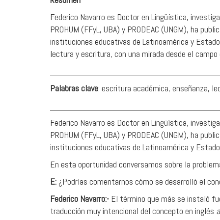
Federico Navarro es Doctor en Lingüística, investig
PROHUM (FFyL, UBA) y PRODEAC (UNGM), ha publi
instituciones educativas de Latinoamérica y Estado
lectura y escritura, con una mirada desde el campo e
__________________________________
Palabras clave
: escritura académica, enseñanza, lec
__________________________________
Federico Navarro es Doctor en Lingüística, investig
PROHUM (FFyL, UBA) y PRODEAC (UNGM), ha publi
instituciones educativas de Latinoamérica y Estado
En esta oportunidad conversamos sobre la problemát
E:
¿Podrías comentarnos cómo se desarrolló el conc
Federico Navarro:-
El término que más se instaló fu
traducción muy intencional del concepto en inglés
a