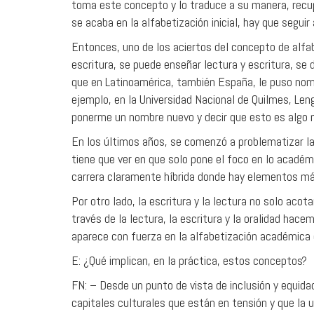
toma este concepto y lo traduce a su manera, recup
se acaba en la alfabetización inicial, hay que seguir
Entonces, uno de los aciertos del concepto de alfa
escritura, se puede enseñar lectura y escritura, se
que en Latinoamérica, también España, le puso nomb
ejemplo, en la Universidad Nacional de Quilmes, Leng
ponerme un nombre nuevo y decir que esto es algo nu
En los últimos años, se comenzó a problematizar las
tiene que ver en que solo pone el foco en lo académ
carrera claramente híbrida donde hay elementos má
Por otro lado, la escritura y la lectura no solo aco
través de la lectura, la escritura y la oralidad ha
aparece con fuerza en la alfabetización académica es
E: ¿Qué implican, en la práctica, estos conceptos?
FN: – Desde un punto de vista de inclusión y equi
capitales culturales que están en tensión y que la 