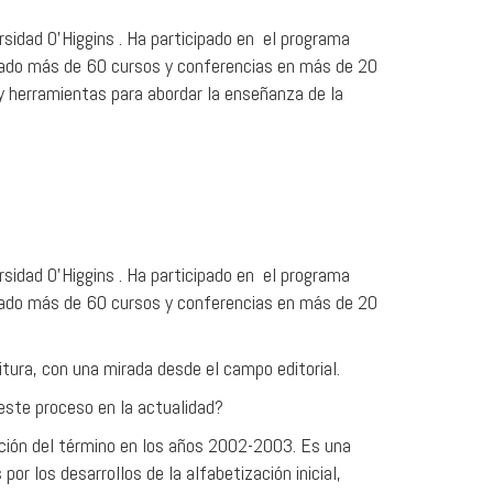
rsidad O’Higgins . Ha participado en el programa
ctado más de 60 cursos y conferencias en más de 20
y herramientas para abordar la enseñanza de la
rsidad O’Higgins . Ha participado en el programa
ctado más de 60 cursos y conferencias en más de 20
tura, con una mirada desde el campo editorial.
este proceso en la actualidad?
cción del término en los años 2002-2003. Es una
or los desarrollos de la alfabetización inicial,