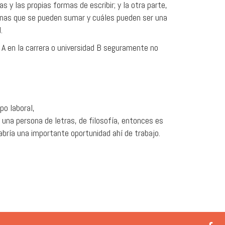
s y las propias formas de escribir; y la otra parte,
sonas que se pueden sumar y cuáles pueden ser una
.
 A en la carrera o universidad B seguramente no
po laboral,
 una persona de letras, de filosofía, entonces es
abría una importante oportunidad ahí de trabajo.