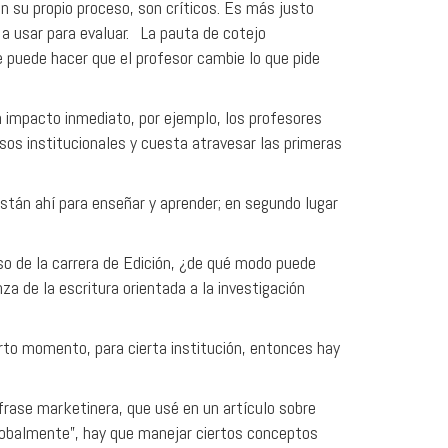
 su propio proceso, son críticos. Es más justo
a usar para evaluar. La pauta de cotejo
 puede hacer que el profesor cambie lo que pide
n impacto inmediato, por ejemplo, los profesores
sos institucionales y cuesta atravesar las primeras
stán ahí para enseñar y aprender; en segundo lugar
o de la carrera de Edición, ¿de qué modo puede
 de la escritura orientada a la investigación
erto momento, para cierta institución, entonces hay
rase marketinera, que usé en un artículo sobre
globalmente”, hay que manejar ciertos conceptos