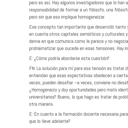
pero es así. Hay algunos investigadores que lo han
responsabilidad de formar a un filósofo, una filósof
pero sin que eso implique homogeneizar.
Ese concepto tan importante que desarrolló tanto 
en cuenta otros capitales semióticos y culturales
deriva en que comunica como le parece y no negocia
problematizar que sucede en esas tensiones. Hay 
E: ¿Cómo podría abordarse esta cuestión?
FN: La solución para mí para esa tensión es tratar d
entiendan que esas expectativas obedecen a ciertas f
veces, pueden desafiar –a veces, conviene no desafi
¿Homogeneizo y doy oportunidades pero mato identid
universitarios? Bueno, lo que hago es tratar de prob
otra manera.
E: En cuanto a la formación docente necesaria par
que lo lleve adelante?