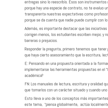
entregas sino lo reescribís. Esos son instrumentos
porque hay una especie de contrato, no te evaluo u
transparenta nuestras expectativas como profesores
porque se da cuenta que nadie puede cumplir con lo 
Además, es importante destacar que las iniciativas 
corrigen menos, los estudiantes escriben mejor, y n
barreras o prejuicios.
Responder la pregunta, primero tenemos que tener p
que haya cierto asesoramiento que la escritura, lect
E: Pensando en una propuesta orientada a la formac
implementarse las herramientas propuestas en el “M
académica?
FN: Los manuales de lectura, escritura y oralidad q
que tomarlos con un carácter situado y cuando uno l
Esto lleva a uno de los conceptos más importantes
este tema, “piensa globalmente, actúa localmente” 