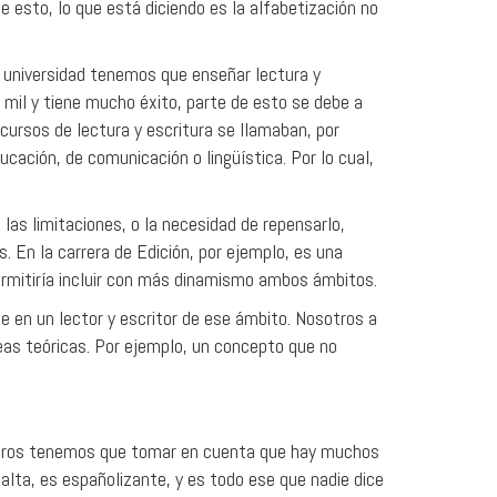
 esto, lo que está diciendo es la alfabetización no
 universidad tenemos que enseñar lectura y
s mil y tiene mucho éxito, parte de esto se debe a
ursos de lectura y escritura se llamaban, por
cación, de comunicación o lingüística. Por lo cual,
las limitaciones, o la necesidad de repensarlo,
. En la carrera de Edición, por ejemplo, es una
rmitiría incluir con más dinamismo ambos ámbitos.
te en un lector y escritor de ese ámbito. Nosotros a
neas teóricas. Por ejemplo, un concepto que no
sotros tenemos que tomar en cuenta que hay muchos
alta, es españolizante, y es todo ese que nadie dice