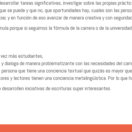
rrollar tareas significativas, investigar sobre las propias práctica
 que se puede y que no, que oportunidades hay, cuales son las per
ar, y en función de eso avanzar de manera creativa y con seguridad
ula porque si seguimos la fórmula de la carrera o de la universidad
a vez más estudiantes,
e y dialoga de manera problematizante con las necesidades del cam
una persona que tiene una conciencia textual que quizás es mayor que
ores y lectores tienen una conciencia metalingüística. Por lo que h
 desarrollen iniciativas de escrituras super interesantes.