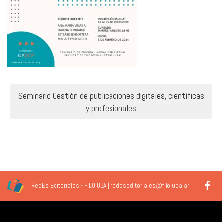
Navegación
Seminario Gestión de publicaciones digitales, científicas
de
y profesionales
entradas
RedEs Editoriales - FILO:UBA | redeseditoriales@filo.uba.ar