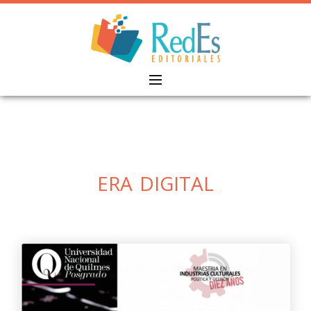
Skip
to
content
era digital