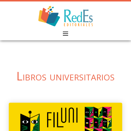
Skip
to
content
Libros universitarios