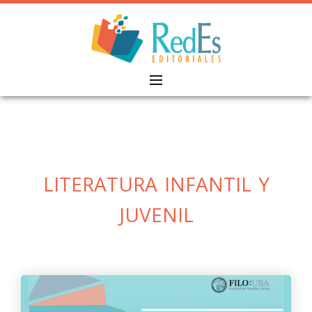
Skip
to
content
literatura infantil y
juvenil