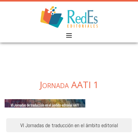
Skip
to
content
Jornada AATI 1
Navegación
VI Jornadas de traducción en el ámbito editorial
de