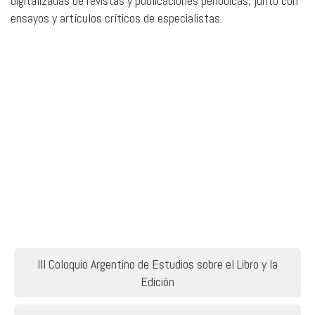
digitalizadas de revistas y publicaciones periódicas, junto con
ensayos y artículos críticos de especialistas.
Navegación
III Coloquio Argentino de Estudios sobre el Libro y la
de
Edición