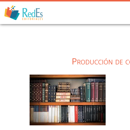
Skip
to
content
Producción de c