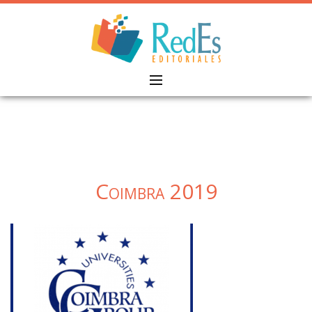
Skip
to
content
Coimbra 2019