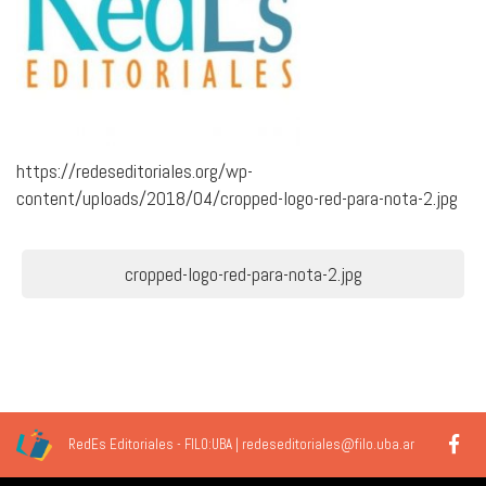
https://redeseditoriales.org/wp-
content/uploads/2018/04/cropped-logo-red-para-nota-2.jpg
Navegación
cropped-logo-red-para-nota-2.jpg
de
entradas
RedEs Editoriales - FILO:UBA | redeseditoriales@filo.uba.ar