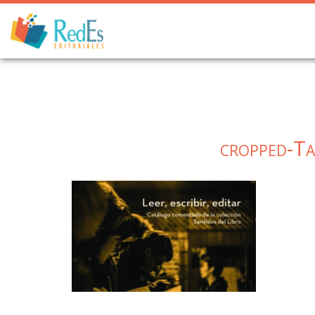
Skip
to
content
cropped-Ta