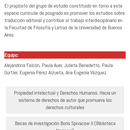
El propósito del grupo de estudio constituido en torno a este
espacio curricular de posgrado es promover los estudios sobre
traducción editorial y contribuir al trabajo interdisciplinario en
la Facultad de Filosofía y Letras de la Universidad de Buenos
Aires.
.
Equipo:
Alejandrina Falcón, Paula Auer, Julieta Benedetto, Paula
Gürtler, Eugenia Pérez Alzueta, Ana Eugenia Vázquez.
Navegación
Propiedad intelectual y Derechos Humanos. Hacia un
de
sistema de derechos de autor que promueva los
derechos culturales
entradas
Becas de investigación Boris Spivacow II (Biblioteca