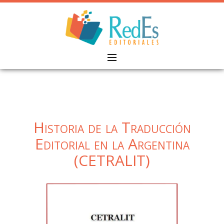
Skip
to
content
Historia de la Traducción
Editorial en la Argentina
(CETRALIT)