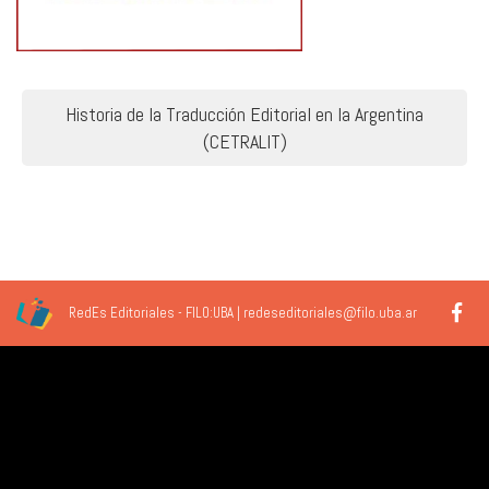
Navegación
Historia de la Traducción Editorial en la Argentina
de
(CETRALIT)
entradas
RedEs Editoriales - FILO:UBA | redeseditoriales@filo.uba.ar