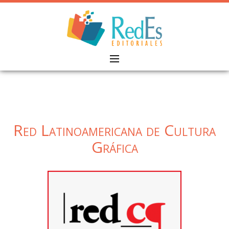
Skip
to
content
Red Latinoamericana de Cultura
Gráfica