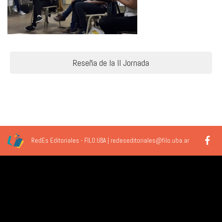
Navegación
Reseña de la II Jornada
de
entradas
RedEs Editoriales - FILO:UBA | redeseditoriales@filo.uba.ar