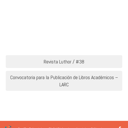
Navegación
Revista Luthor / #38
de
Convocatoria para la Publicación de Libros Académicos –
entradas
LARC