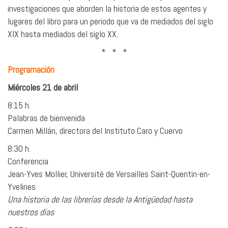
investigaciones que aborden la historia de estos agentes y
lugares del libro para un periodo que va de mediados del siglo
XIX hasta mediados del siglo XX.
* * *
Programación
Miércoles 21 de abril
8:15 h.
Palabras de bienvenida
Carmen Millán, directora del Instituto Caro y Cuervo
8:30 h.
Conferencia
Jean-Yves Mollier, Université de Versailles Saint-Quentin-en-
Yvelines
Una historia de las librerías desde la Antigüedad hasta
nuestros días