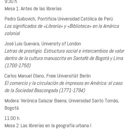
9:30 h.
Mesa 1: Antes de las librerías
Pedro Guibovich, Pontificia Universidad Católica de Perú
Los significados de «Librería» y «Biblioteca» en la América
colonial
José Luis Guevara, University of London
Letras de prestigio. Estructura social e intercambios de valor
dentro de la cultura manuscrita en Santafé de Bogotá y Lima
(1700-1750)
Carlos Manuel Olano, Freie Universität Berlin
El comercio y la circulación de impresos en América: el caso
de la Sociedad Bascongada (1771-1794)
Modera: Verónica Salazar Baena, Universidad Santo Tomás,
Bogotá
11:00 h.
Mesa 2: Las librerías en la geografía urbana I