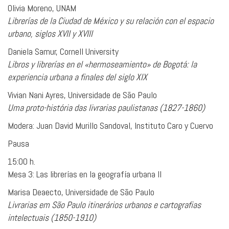
Olivia Moreno, UNAM
Librerías de la Ciudad de México y su relación con el espacio
urbano, siglos XVII y XVIII
Daniela Samur, Cornell University
Libros y librerías en el «hermoseamiento» de Bogotá: la
experiencia urbana a finales del siglo XIX
Vivian Nani Ayres, Universidade de São Paulo
Uma proto-história das livrarias paulistanas (1827-1860)
Modera: Juan David Murillo Sandoval, Instituto Caro y Cuervo
Pausa
15:00 h.
Mesa 3: Las librerías en la geografía urbana II
Marisa Deaecto, Universidade de São Paulo
Livrarias em São Paulo itinerários urbanos e cartografias
intelectuais (1850-1910)