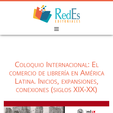
Skip
to
content
Coloquio Internacional: El
comercio de librería en América
Latina. Inicios, expansiones,
conexiones (siglos XIX-XX)