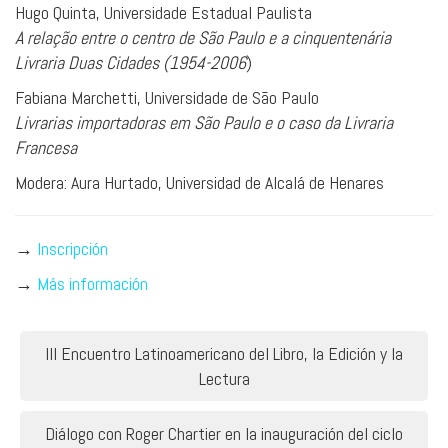
Hugo Quinta, Universidade Estadual Paulista
A relação entre o centro de São Paulo e a cinquentenária
Livraria Duas Cidades (1954-2006
)
Fabiana Marchetti, Universidade de São Paulo
Livrarias importadoras em São Paulo e o caso da Livraria
Francesa
Modera: Aura Hurtado, Universidad de Alcalá de Henares
→
Inscripción
→
Más información
Navegación
III Encuentro Latinoamericano del Libro, la Edición y la
de
Lectura
entradas
Diálogo con Roger Chartier en la inauguración del ciclo