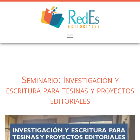
Skip
to
content
Seminario: Investigación y
escritura para tesinas y proyectos
editoriales